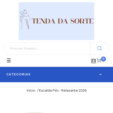
0
Toggle
☰

navigation
CATEGORIAS
Início
/
Escalda Pés - Relaxante 2026