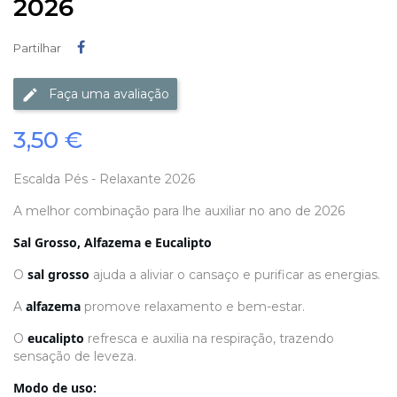
2026
Partilhar
Partilhar
Faça uma avaliação
3,50 €
Escalda Pés - Relaxante 2026
A melhor combinação para lhe auxiliar no ano de 2026
Sal Grosso, Alfazema e Eucalipto
sal grosso
O
ajuda a aliviar o cansaço e purificar as energias.
alfazema
A
promove relaxamento e bem-estar.
eucalipto
O
refresca e auxilia na respiração, trazendo
sensação de leveza.
Modo de uso: