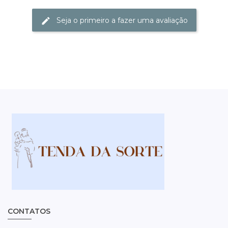
Seja o primeiro a fazer uma avaliação
CONTATOS