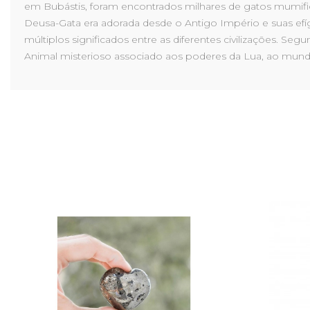
em Bubástis, foram encontrados milhares de gatos mumifi
Deusa-Gata era adorada desde o Antigo Império e suas ef
múltiplos significados entre as diferentes civilizações. Seg
Animal misterioso associado aos poderes da Lua, ao mund