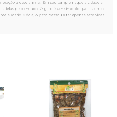
neração a esse animal. Em seu templo naquela cidade a
ares delas pelo mundo. O gato é um símbolo que assumiu
rante a Idade Média, o gato passou a ter apenas sete vidas.