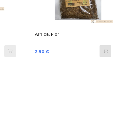
Arnica, Flor
Preço
2,90 €