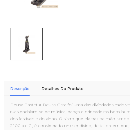
Descrição
Detalhes Do Produto
Deusa Bastet A Deusa-Gata foi uma das divindades mais ven
ruas enchiam-se de música, dança e brincadeiras bem-hum
dos festivais e do vinho. O sistro que ela traz na mão simb
2.100 a.e.C., é considerado um ser divino, de tal ordem qu