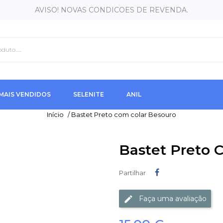
AVISO! NOVAS CONDICOES DE REVENDA.
MAIS VENDIDOS
SELENITE
ANIL
Início
/
Bastet Preto com colar Besouro
Bastet Preto 
Partilhar
Partilhar
Faça uma avaliação