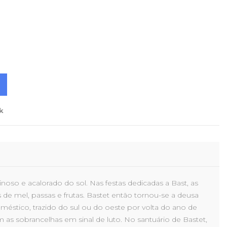
k
oso e acalorado do sol. Nas festas dedicadas a Bast, as
 mel, passas e frutas. Bastet então tornou-se a deusa
oméstico, trazido do sul ou do oeste por volta do ano de
m as sobrancelhas em sinal de luto. No santuário de Bastet,