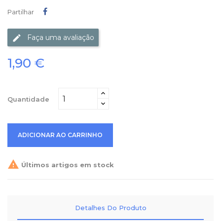
Partilhar
Partilhar
Faça uma avaliação
1,90 €
Quantidade
ADICIONAR AO CARRINHO

Últimos artigos em stock
Detalhes Do Produto