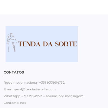
CONTATOS
Rede movel nacional: +351 933954752
Email: geral@tendadasorte.com
Whatsapp – 933954752 – apenas por mensagem
Contacte-nos