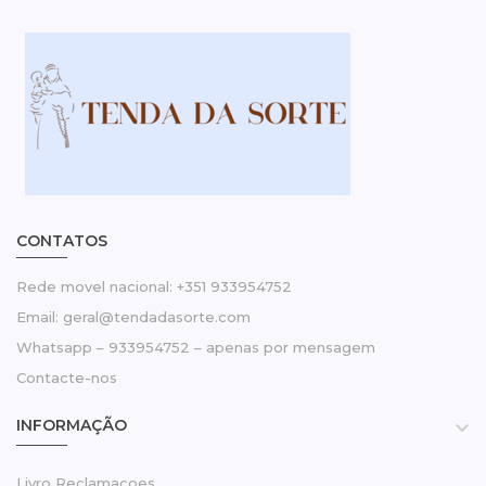
CONTATOS
Rede movel nacional: +351 933954752
Email: geral@tendadasorte.com
Whatsapp – 933954752 – apenas por mensagem
Contacte-nos
INFORMAÇÃO

Livro Reclamacoes