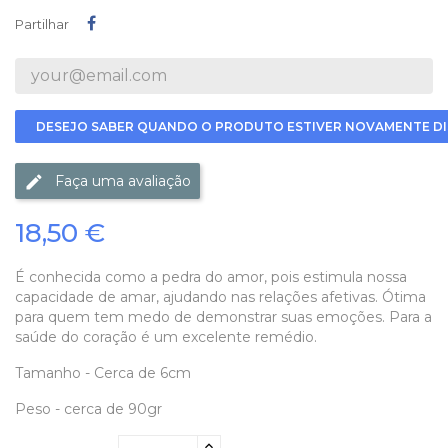
Partilhar
Partilhar
DESEJO SABER QUANDO O PRODUTO ESTIVER NOVAMENTE DI
Faça uma avaliação
18,50 €
É conhecida como a pedra do amor, pois estimula nossa
capacidade de amar, ajudando nas relações afetivas. Ótima
para quem tem medo de demonstrar suas emoções. Para a
saúde do coração é um excelente remédio.
Tamanho - Cerca de 6cm
Peso - cerca de 90gr