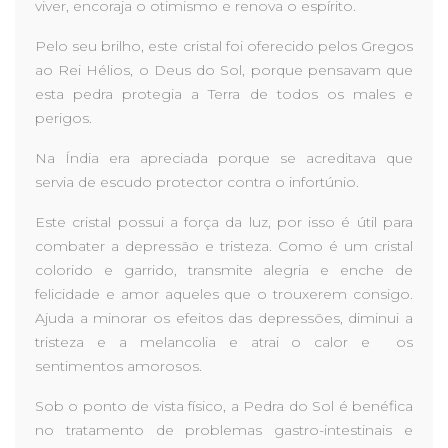
viver, encoraja o otimismo e renova o espírito.
Pelo seu brilho, este cristal foi oferecido pelos Gregos
ao Rei Hélios, o Deus do Sol, porque pensavam que
esta pedra protegia a Terra de todos os males e
perigos.
Na Índia era apreciada porque se acreditava que
servia de escudo protector contra o infortúnio.
Este cristal possui a força da luz, por isso é útil para
combater a depressão e tristeza. Como é um cristal
colorido e garrido, transmite alegria e enche de
felicidade e amor aqueles que o trouxerem consigo.
Ajuda a minorar os efeitos das depressões, diminui a
tristeza e a melancolia e atrai o calor e os
sentimentos amorosos.
Sob o ponto de vista físico, a Pedra do Sol é benéfica
no tratamento de problemas gastro-intestinais e