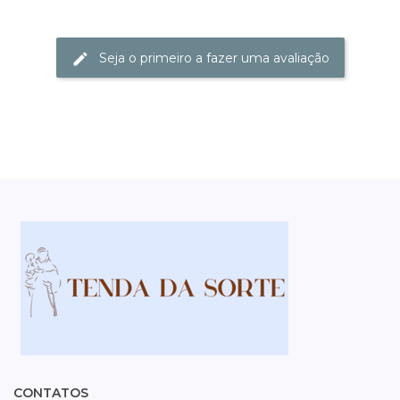
Seja o primeiro a fazer uma avaliação
CONTATOS