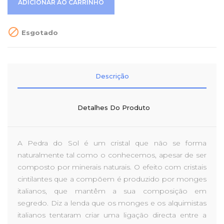
ADICIONAR AO CARRINHO

Esgotado
Descrição
Detalhes Do Produto
A Pedra do Sol é um cristal que não se forma
naturalmente tal como o conhecemos, apesar de ser
composto por minerais naturais. O efeito com cristais
cintilantes que a compõem é produzido por monges
italianos, que mantêm a sua composição em
segredo.
Diz a lenda que os monges e os alquimistas
italianos tentaram criar uma ligação directa entre a