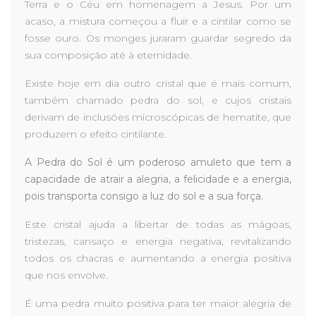
Terra e o Céu em homenagem a Jesus.
Por um
acaso, a mistura começou a fluir e a cintilar como se
fosse ouro. Os monges juraram guardar segredo da
sua composição até à eternidade.
Existe hoje em dia outro cristal que é mais comum,
também chamado pedra do sol, e cujos cristais
derivam de inclusões microscópicas de hematite, que
produzem o efeito cintilante.
A Pedra do Sol é um poderoso amuleto que tem a
capacidade de atrair a alegria, a felicidade e a energia,
pois transporta consigo a luz do sol e a sua força.
Este cristal ajuda a libertar de todas as mágoas,
tristezas, cansaço e energia negativa, revitalizando
todos os chacras e aumentando a energia positiva
que nos envolve.
É uma pedra muito positiva para ter maior alegria de