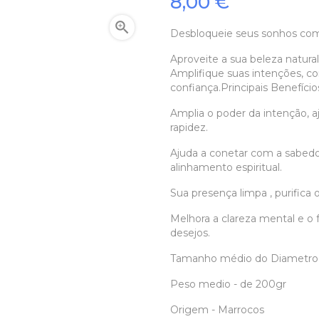
8,00 €

Desbloqueie seus sonhos com
Aproveite a sua beleza natural
Amplifique suas intenções, c
confiança.Principais Benefício
Amplia o poder da intenção, 
rapidez.
Ajuda a conetar com a sabedor
alinhamento espiritual.
Sua presença limpa , purific
Melhora a clareza mental e o f
desejos.
Tamanho médio do Diametro
Peso medio - de 200gr
Origem - Marrocos