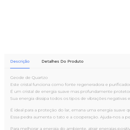
Descrição
Detalhes Do Produto
Geode de Quartzo
Este cristal funciona como fonte regeneradora e purificadora 
É um cristal de energia suave mas profundamente proteto
Sua energia dissipa todos os tipos de vibrações negativas e
É ideal para a proteção do lar, emana uma energia suave q
Essa pedra aumenta o tato e a cooperação. Ajuda-nos a pens
Para melhorar a energia do ambiente, atrair energias positi