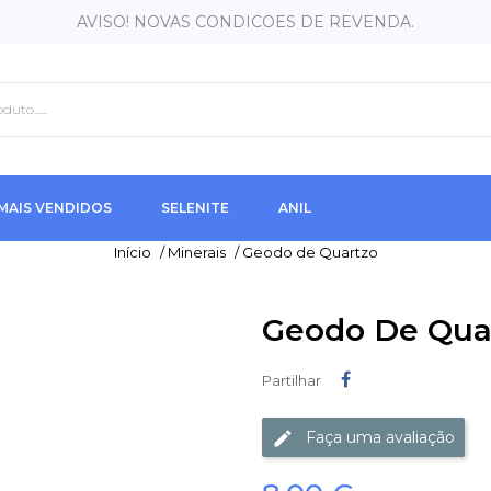
AVISO! NOVAS CONDICOES DE REVENDA.
MAIS VENDIDOS
SELENITE
ANIL
Início
/
Minerais
/
Geodo de Quartzo
Geodo De Qua
Partilhar
Partilhar
Faça uma avaliação