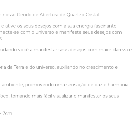
 nosso Geodo de Abertura de Quartzo Cristal
 e ative os seus desejos com a sua energia fascinante.
onecte-se com o universo e manifeste seus desejos com
s:
ajudando você a manifestar seus desejos com maior clareza e
ia da Terra e do universo, auxiliando no crescimento e
a o ambiente, promovendo uma sensação de paz e harmonia.
oco, tornando mais fácil visualizar e manifestar os seus
- 7cm