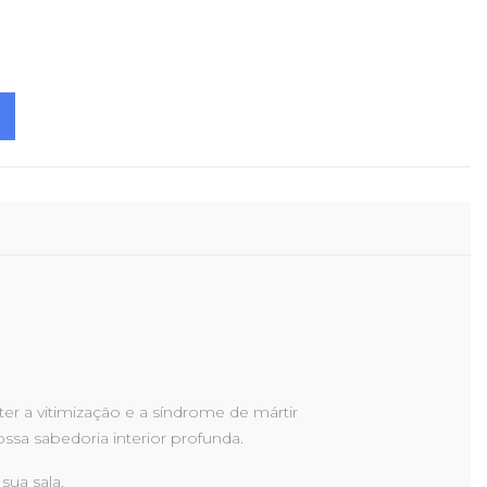
r a vitimização e a síndrome de mártir
ssa sabedoria interior profunda.
sua sala.