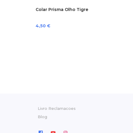
Colar Prisma Olho Tigre
Preço
4,50 €
Livro Reclamacoes
Blog