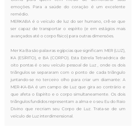
emoções. Para a saúde do coração é um excelente
remédio.
MERKABA é o veículo de luz do ser humano, crê-se que
ser capaz de transportar o espírito (e em estágios mais
avançados até o corpo físico) para outras dimensões.
Mer Ka Ba são palavras egípcias que significam: MER (LUZ),
KA (ESÍRITO), e BA (CORPO). Esta Estrela Tetraédrica de
oito pontas é o seu veículo pessoal de Luz , onde os dois
triângulos se separaram com o ponto de cada triângulo
juntando-se no terceiro olho para criar um diamante: A
MER-KA-BA é um campo de Luz que gira ao contrário e
que afeta o Espírito e o corpo simultaneamente. Os dois
triângulos fundidos representam a alma e o seu Eu do Raio
Divino que recriam seu Corpo de Luz. Trata-se de um
veículo de Luz interdimensional.