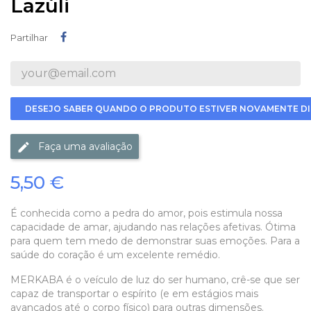
Lazúli
Partilhar
Partilhar
DESEJO SABER QUANDO O PRODUTO ESTIVER NOVAMENTE DI
Faça uma avaliação
5,50 €
É conhecida como a pedra do amor, pois estimula nossa
capacidade de amar, ajudando nas relações afetivas. Ótima
para quem tem medo de demonstrar suas emoções. Para a
saúde do coração é um excelente remédio.
MERKABA é o veículo de luz do ser humano, crê-se que ser
capaz de transportar o espírito (e em estágios mais
avançados até o corpo físico) para outras dimensões.