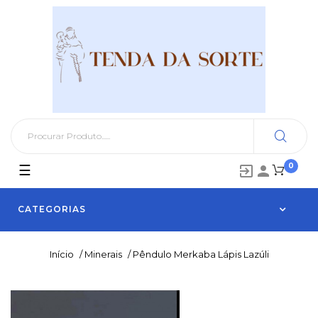
0
Toggle
☰


navigation
CATEGORIAS
Início
/
Minerais
/
Pêndulo Merkaba Lápis Lazúli