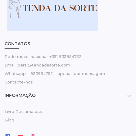
CONTATOS
Rede movel nacional: +351 933954752
Email: geral@tendadasorte.com
Whatsapp – 933954752 – apenas por mensagem
Contacte-nos
INFORMAÇÃO

Livro Reclamacoes
Blog