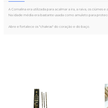
A Cornalina era utilizada para acalmar a ira, a raiva, os ciúmes
Na idade média era bastante usada como amuleto para protecç
Abre e fortalece os "chakras" do coração e do baço.