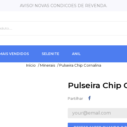
AVISO! NOVAS CONDICOES DE REVENDA.
MAIS VENDIDOS
SELENITE
ANIL
Início
/
Minerais
/
Pulseira Chip Cornalina
Pulseira Chip 
Partilhar
Partilhar