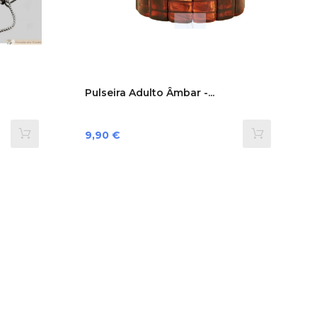
Pulseira Adulto Âmbar -...
Preço
9,90 €