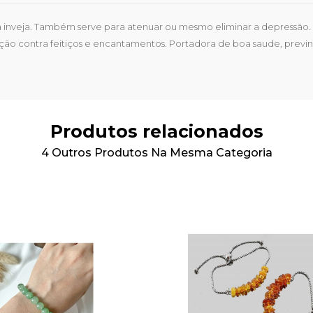
 e a inveja. Também serve para atenuar ou mesmo eliminar a depressão.
ão contra feitiços e encantamentos. Portadora de boa saude, previ
Produtos relacionados
4 Outros Produtos Na Mesma Categoria