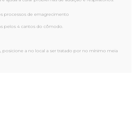
ra os processos de emagrecimento
as pelos 4 cantos do cômodo.
, posicione a no local a ser tratado por no mínimo meia