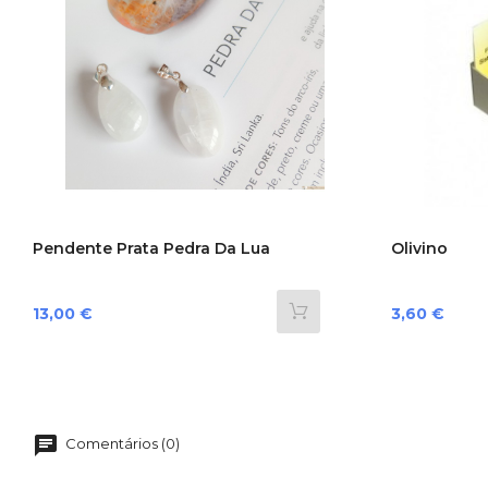
Pendente Prata Pedra Da Lua
Olivino
Preço
Preço
13,00 €
3,60 €
Comentários (0)