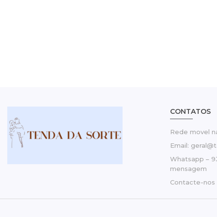
CONTATOS
Rede movel na
Email: geral@
Whatsapp – 9
mensagem
Contacte-nos