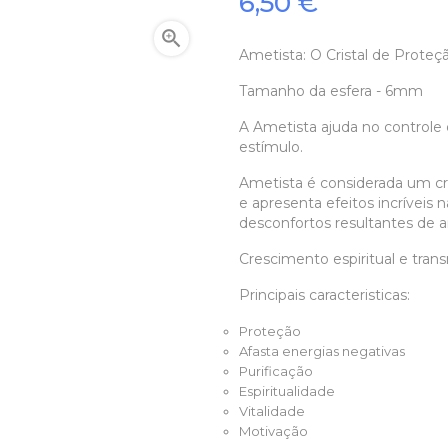
6,50 €

Ametista: O Cristal de Proteçã
Tamanho da esfera - 6mm
A Ametista ajuda no controle
estímulo.
Ametista é considerada um cr
e apresenta efeitos incríveis 
desconfortos resultantes de a
Crescimento espiritual e tra
Principais caracteristicas:
Proteção
Afasta energias negativas
Purificação
Espiritualidade
Vitalidade
Motivação