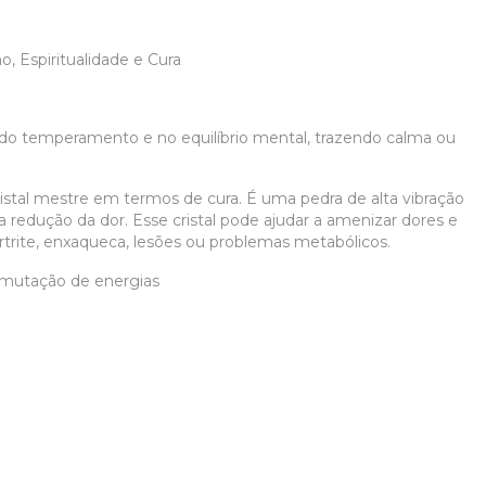
o, Espiritualidade e Cura
 do temperamento e no equilíbrio mental, trazendo calma ou
istal mestre em termos de cura. É uma pedra de alta vibração
na redução da dor. Esse cristal pode ajudar a amenizar dores e
rtrite, enxaqueca, lesões ou problemas metabólicos.
nsmutação de energias