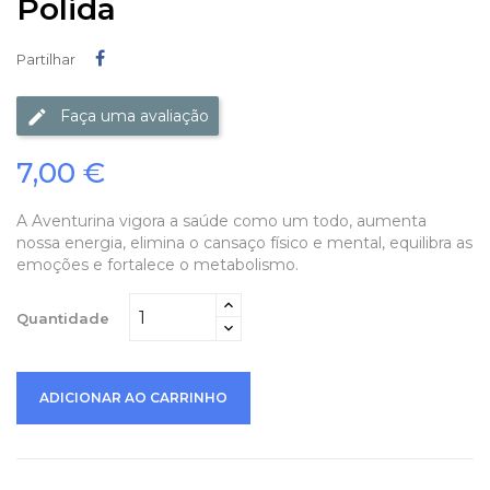
Polida
Partilhar
Partilhar
Faça uma avaliação
7,00 €
A Aventurina vigora a saúde como um todo, aumenta
nossa energia, elimina o cansaço físico e mental, equilibra as
emoções e fortalece o metabolismo.
Quantidade
ADICIONAR AO CARRINHO