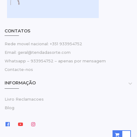
CONTATOS
Rede movel nacional: +351 933954752
Email: geral@tendadasorte.com
Whatsapp – 933954752 – apenas por mensagem
Contacte-nos
INFORMAÇÃO

Livro Reclamacoes
Blog