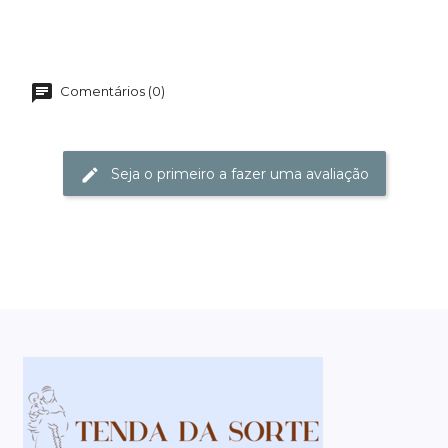
Comentários (0)
Seja o primeiro a fazer uma avaliação