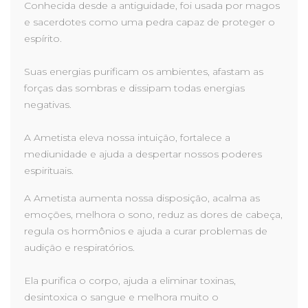
Conhecida desde a antiguidade, foi usada por magos
e sacerdotes como uma pedra capaz de proteger o
espírito.
Suas energias purificam os ambientes, afastam as
forças das sombras e dissipam todas energias
negativas.
A Ametista eleva nossa intuição, fortalece a
mediunidade e ajuda a despertar nossos poderes
espirituais.
A Ametista aumenta nossa disposição, acalma as
emoções, melhora o sono, reduz as dores de cabeça,
regula os hormônios e ajuda a curar problemas de
audição e respiratórios.
Ela purifica o corpo, ajuda a eliminar toxinas,
desintoxica o sangue e melhora muito o