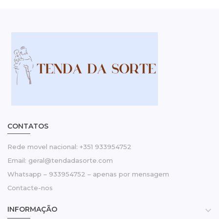
CONTATOS
Rede movel nacional: +351 933954752
Email: geral@tendadasorte.com
Whatsapp – 933954752 – apenas por mensagem
Contacte-nos
INFORMAÇÃO
