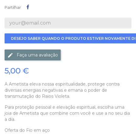
Partilhar
Partilhar
DESEJO SABER QUANDO O PRODUTO ESTIVER NOVAMENTE DI
Faça uma avaliação
5,00 €
A Ametista
eleva nossa espiritualidade, protege contra
diversas energias negativas e emana o poder de
transmutação do Raios Violeta.
Para proteção pessoal e elevação espiritual, escolha uma
joia de Ametista que combine com você e use a no seu dia
a dia.
Oferta do Fio em aço