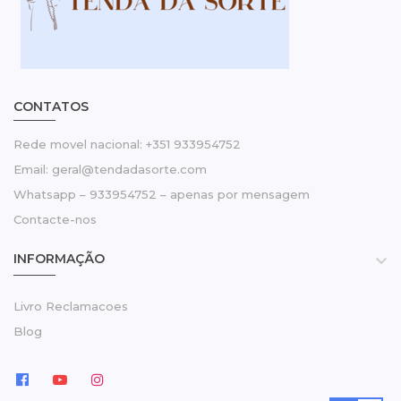
CONTATOS
Rede movel nacional: +351 933954752
Email: geral@tendadasorte.com
Whatsapp – 933954752 – apenas por mensagem
Contacte-nos
INFORMAÇÃO

Livro Reclamacoes
Blog