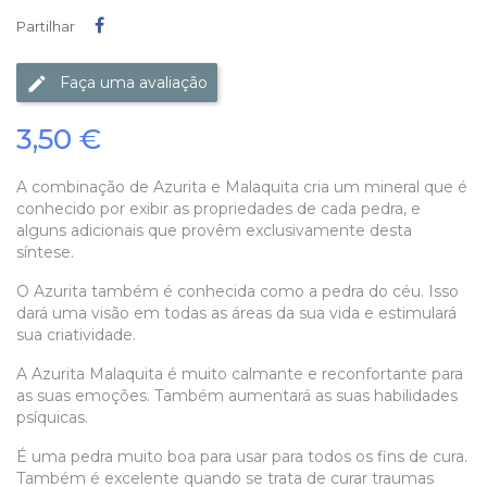
Partilhar
Partilhar
Faça uma avaliação
3,50 €
A combinação de Azurita e Malaquita cria um mineral que é
conhecido por exibir as propriedades de cada pedra, e
alguns adicionais que provêm exclusivamente desta
síntese.
O Azurita também é conhecida como a pedra do céu. Isso
dará uma visão em todas as áreas da sua vida e estimulará
sua criatividade.
A Azurita Malaquita é muito calmante e reconfortante para
as suas emoções. Também aumentará as suas habilidades
psíquicas.
É uma pedra muito boa para usar para todos os fins de cura.
Também é excelente quando se trata de curar traumas