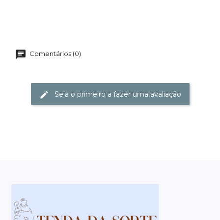
Comentários (0)
Seja o primeiro a fazer uma avaliação