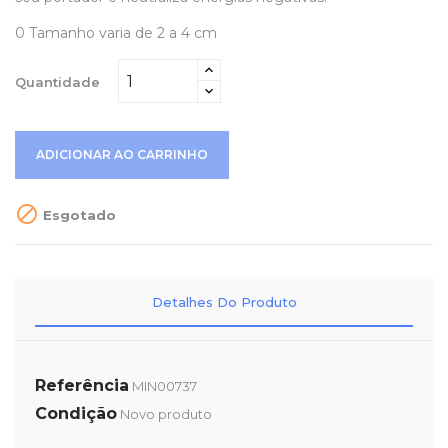
0 Tamanho varia de 2 a 4 cm
Quantidade
ADICIONAR AO CARRINHO

Esgotado
Detalhes Do Produto
Referência
MIN00737
Condição
Novo produto