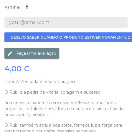
Partilhar
Partilhar
DESEJO SABER QUANDO O PRODUTO ESTIVER NOVAMENTE DI
Faça uma avaliação
4,00 €
Rubi: A Pedra da Vitória e Coragem
O Rubi é a pedra da vitória, coragem e sucesso
Sua energia favorece o sucesso profissional, atrai bons
negócios, fortalece nossa força e coragem e vibra atraindo
novas oportunidades.
O Rubi também atrai a boa sorte, fornece luz e força para
seu portador e neutraliza energias negativas.