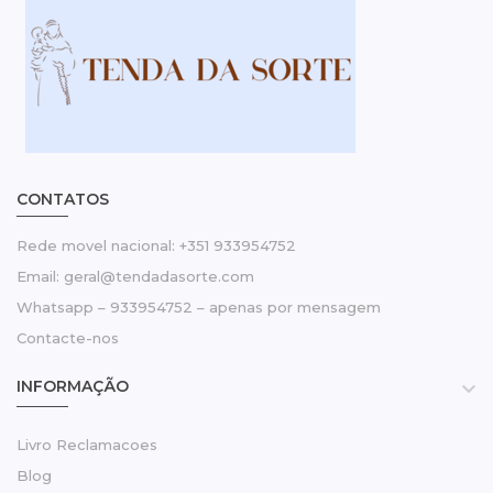
CONTATOS
Rede movel nacional: +351 933954752
Email: geral@tendadasorte.com
Whatsapp – 933954752 – apenas por mensagem
Contacte-nos
INFORMAÇÃO

Livro Reclamacoes
Blog