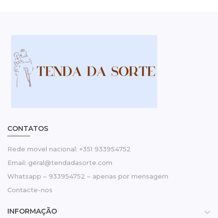
CONTATOS
Rede movel nacional: +351 933954752
Email: geral@tendadasorte.com
Whatsapp – 933954752 – apenas por mensagem
Contacte-nos
INFORMAÇÃO
