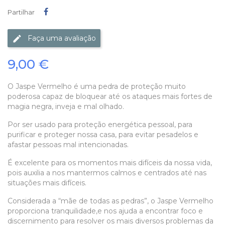
Partilhar
Partilhar
Faça uma avaliação
9,00 €
O Jaspe Vermelho
é uma pedra de proteção muito
poderosa capaz de bloquear até os ataques mais fortes de
magia negra, inveja e mal olhado.
Por ser usado para proteção energética pessoal, para
purificar e proteger nossa casa, para evitar pesadelos e
afastar pessoas mal intencionadas.
É excelente para os momentos mais difíceis da nossa vida,
pois auxilia a nos mantermos calmos e centrados até nas
situações mais difíceis.
Considerada a “mãe de todas as pedras”, o Jaspe Vermelho
proporciona tranquilidade,e nos ajuda a encontrar foco e
discernimento para resolver os mais diversos problemas da