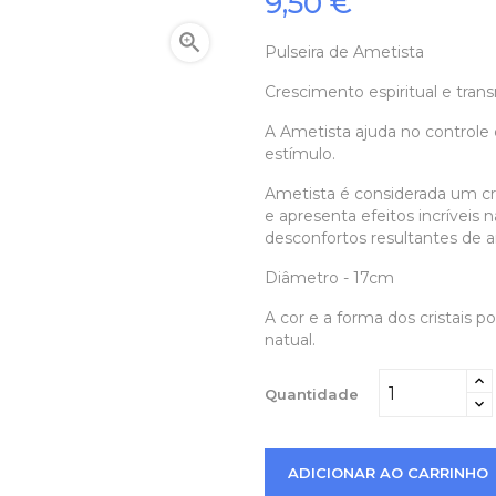
9,50 €

Pulseira de Ametista
Crescimento espiritual e tran
A Ametista ajuda no controle
estímulo.
Ametista é considerada um cr
e apresenta efeitos incríveis 
desconfortos resultantes de a
Diâmetro - 17cm
A cor e a forma dos cristais 
natual.
Quantidade
ADICIONAR AO CARRINHO