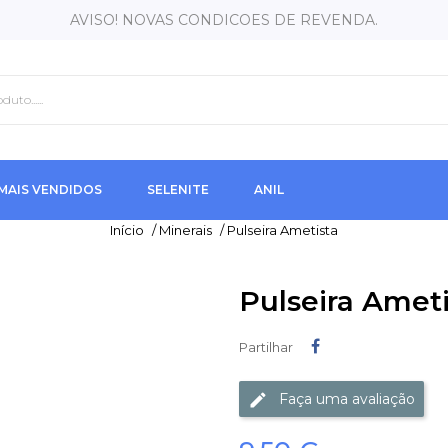
AVISO! NOVAS CONDICOES DE REVENDA.
MAIS VENDIDOS
SELENITE
ANIL
Início
/
Minerais
/
Pulseira Ametista
Pulseira Ameti
Partilhar
Partilhar
Faça uma avaliação