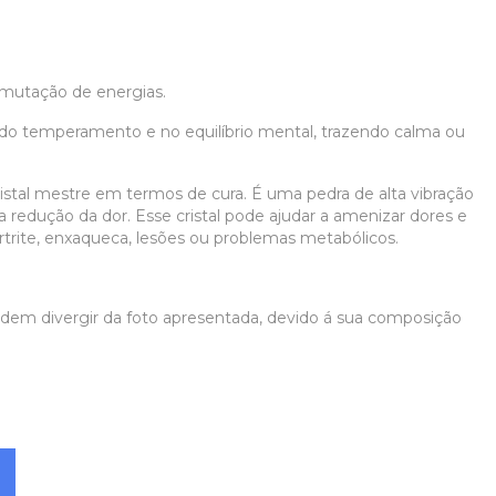
smutação de energias.
 do temperamento e no equilíbrio mental, trazendo calma ou
istal mestre em termos de cura. É uma pedra de alta vibração
na redução da dor. Esse cristal pode ajudar a amenizar dores e
rtrite, enxaqueca, lesões ou problemas metabólicos.
podem divergir da foto apresentada, devido á sua composição