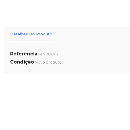
Detalhes Do Produto
Referência
MIN00876
Condição
Novo produto