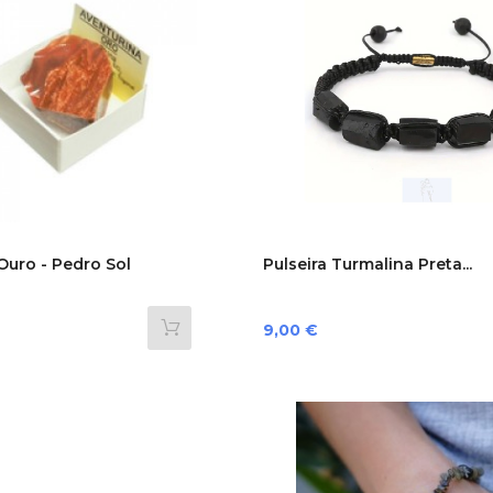
Ouro - Pedro Sol
Pulseira Turmalina Preta...
Preço
9,00 €