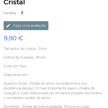
Cristal
Partilhar
Partilhar
Faça uma avaliação
9,90 €
Tamanho do cristal - 2/cm
Esfera da Pulseira - 8mm
Colar em Aço
Disponível em :
Quartzo Rosa - Pedra do amor incondicional e por
excelência da paz. O mais importante para o chakra do
coração e tudo relacionado ao romance porque nos ensina
o verdadeiro poder do amor
Ametista - Pedra da espiritualidade. Promove a paz,