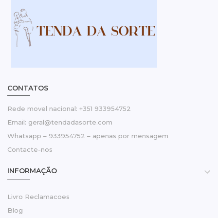
CONTATOS
Rede movel nacional: +351 933954752
Email: geral@tendadasorte.com
Whatsapp – 933954752 – apenas por mensagem
Contacte-nos
INFORMAÇÃO

Livro Reclamacoes
Blog