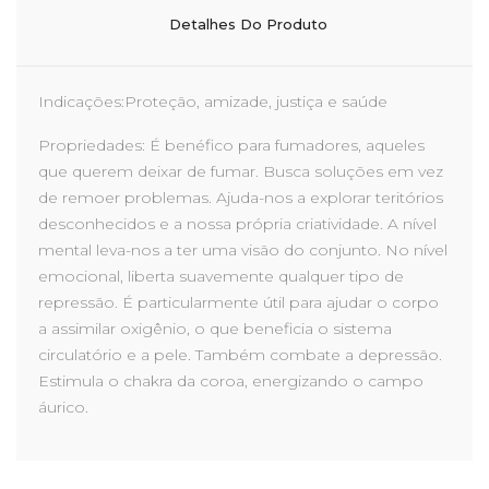
Detalhes Do Produto
Indicações:Proteção, amizade, justiça e saúde
Propriedades: É benéfico para fumadores, aqueles
que querem deixar de fumar. Busca soluções em vez
de remoer problemas. Ajuda-nos a explorar teritórios
desconhecidos e a nossa própria criatividade. A nível
mental leva-nos a ter uma visão do conjunto. No nível
emocional, liberta suavemente qualquer tipo de
repressão. É particularmente útil para ajudar o corpo
a assimilar oxigênio, o que beneficia o sistema
circulatório e a pele. Também combate a depressão.
Estimula o chakra da coroa, energizando o campo
áurico.