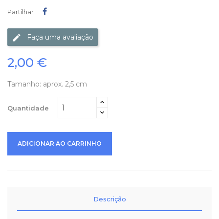
Partilhar
Partilhar
Faça uma avaliação
2,00 €
Tamanho: aprox. 2,5 cm
Quantidade
ADICIONAR AO CARRINHO
Descrição