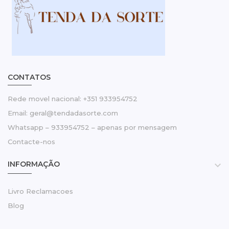
CONTATOS
Rede movel nacional: +351 933954752
Email: geral@tendadasorte.com
Whatsapp – 933954752 – apenas por mensagem
Contacte-nos
INFORMAÇÃO

Livro Reclamacoes
Blog