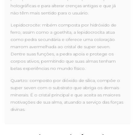
holográficas e para alterar crenças antigas e que já
não têm mais sentido para o usuário.
Lepidocrocite: mbém composta por hidróxido de
ferro, assim como a goethita, a lepidocrocita atua
como pedra secundária e oferece uma coloração
marrom avermelhada ao cristal de super seven.
Dentre suas funções, a pedra apoia e protege os
corpos ativos, permitindo que suas almas tenham
belas experiências no mundo físico.
Quartzo: composto por dióxido de sílica, compõe o
super seven com o substrato que abriga os demais
minerais. É o cristal principal e que aceita as maiores
motivações de sua alma, atuando a serviço das forças
divinas.