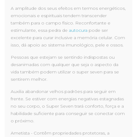
A amplitude dos seus efeitos em termos energéticos,
emocionais e espirituais tendem transcender
também para o campo físico. Reconfortante e
estimulante, essa pedra de
autocura
pode ser
excelente para curar inclusive a memória celular. Com
isso, dá apoio ao sistema imunológico, pele e ossos.
Pessoas que estejam se sentindo indispostas ou
desanimadas com qualquer que seja o aspecto da
vida também podem utilizar o super seven para se
sentirem melhor.
Auxilia abandonar velhos padrões para seguir em
frente. Se estiver com energias negativas estagnadas
no seu corpo, o Super Seven trará conforto, força e a
habilidade suficiente para conseguir se conectar com
o próximo.
Ametista - Contêm propriedades protetoras, a