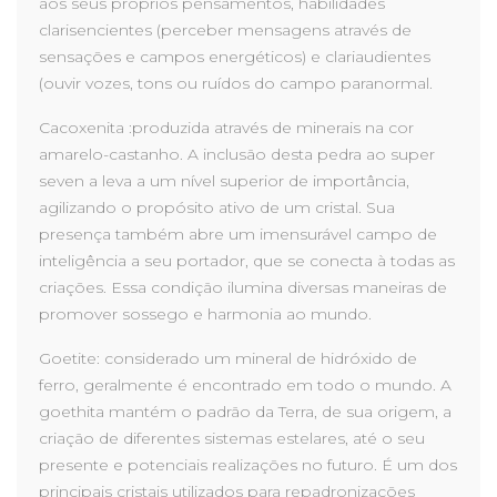
aos seus próprios pensamentos, habilidades
clarisencientes (perceber mensagens através de
sensações e campos energéticos) e clariaudientes
(ouvir vozes, tons ou ruídos do campo paranormal.
Cacoxenita :produzida através de minerais na cor
amarelo-castanho. A inclusão desta pedra ao super
seven a leva a um nível superior de importância,
agilizando o propósito ativo de um cristal. Sua
presença também abre um imensurável campo de
inteligência a seu portador, que se conecta à todas as
criações. Essa condição ilumina diversas maneiras de
promover sossego e harmonia ao mundo.
Goetite: considerado um mineral de hidróxido de
ferro, geralmente é encontrado em todo o mundo. A
goethita mantém o padrão da Terra, de sua origem, a
criação de diferentes sistemas estelares, até o seu
presente e potenciais realizações no futuro. É um dos
principais cristais utilizados para repadronizações