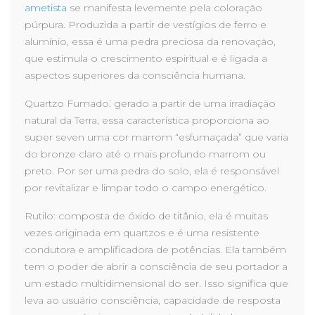
ametista
se manifesta levemente pela coloração
púrpura. Produzida a partir de vestígios de ferro e
alumínio, essa é uma pedra preciosa da renovação,
que estimula o crescimento espiritual e é ligada a
aspectos superiores da consciência humana.
:
Quartzo Fumado
gerado a partir de uma irradiação
natural da Terra, essa característica proporciona ao
super seven uma cor marrom “esfumaçada” que varia
do bronze claro até o mais profundo marrom ou
preto. Por ser uma pedra do solo, ela é responsável
por revitalizar e limpar todo o campo energético.
Rutilo: composta de óxido de titânio, ela é muitas
vezes originada em quartzos e é uma resistente
condutora e amplificadora de potências. Ela também
tem o poder de abrir a consciência de seu portador a
um estado multidimensional do ser. Isso significa que
leva ao usuário consciência, capacidade de resposta