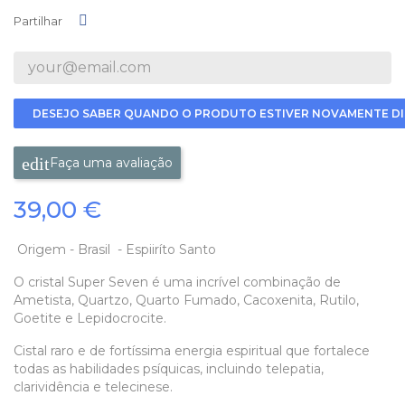
Partilhar
Partilhar
DESEJO SABER QUANDO O PRODUTO ESTIVER NOVAMENTE DI
Faça uma avaliação
39,00 €
Origem - Brasil - Espiiríto Santo
O cristal Super Seven é uma incrível combinação de
Ametista, Quartzo, Quarto Fumado, Cacoxenita, Rutilo,
Goetite e Lepidocrocite.
Cistal raro e de fortíssima energia espiritual que fortalece
todas as habilidades psíquicas, incluindo telepatia,
clarividência e telecinese.