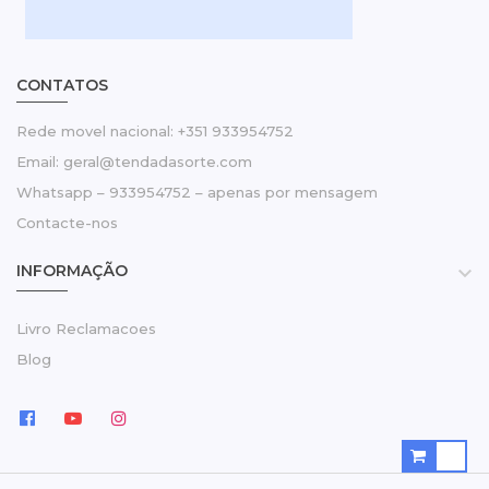
CONTATOS
Rede movel nacional: +351 933954752
Email: geral@tendadasorte.com
Whatsapp – 933954752 – apenas por mensagem
Contacte-nos
INFORMAÇÃO

Livro Reclamacoes
Blog