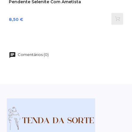
Pendente Selenite Com Ametista
Preço
8,50 €
Comentários (0)