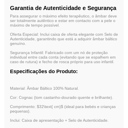
Garantia de Autenticidade e Segurança
Para assegurar o máximo efeito terapêutico, o âmbar deve
ser totalmente autêntico e estar em contacto com a pele o
máximo de tempo possível.
Oferta Especial:
Inclui
caixa de oferta
elegante com
Selo de
Autenticidade
, garantindo que está a adquirir âmbar báltico
genuíno.
Segurança Infantil:
Fabricado com um nó de proteção
individual entre cada conta (evitando que se espalhem em
caso de rutura) e fecho de rosca próprio para uso infantil.
Especificações do Produto:
Material:
Âmbar Báltico 100% Natural.
Cor:
Cognac (tom castanho-dourado quente e brilhante).
Comprimento:
$32\text{ cm}$
(ideal para bebés e crianças
pequenas).
Inclui:
Caixa de apresentação + Selo de Autenticidade.