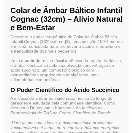
Colar de Âmbar Báltico Infantil
Cognac (32cm) – Alívio Natural
e Bem-Estar
Descubra o poder terapêutico do
Colar de Âmbar Báltico
Infantil Cognac (
$32\text{ cm}$
)
, uma solução 100% natural
e milenar concebida para promover a saúde, o equilíbrio e
a tranquilidade dos mais pequenos.
Feito a partir de resina fóssil autêntica da região do Báltico,
o âmbar destaca-se pela sua elevada concentração de
ácido succínico
, um composto biológico com
extraordinárias propriedades analgésicas, anti-
inflamatórias e imunitárias.
O Poder Científico do Ácido Succínico
A eficácia do âmbar tem sido reconhecida ao longo de
gerações e estudada pela comunidade científica. Como
destaca
o
Dr. Veniamin Khazanov
, do
Instituto de
Farmacologia de RAS no Centro Científico de Tomsk
:
"
Para as pessoas idosas, o ácido succínico provou ser
indispensável e é capaz de restaurar o balanço energé
tico
no nível celular, que é muitas vezes prejudicado à medida