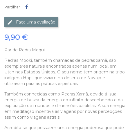
Partilhar
Partilhar
Faça uma avaliação
9,90 €
Par de Pedra Moqui
Pedras Mooki, também chamadas de pedras xamã, são
exemplares naturais encontrados apenas num local, em
Utah nos Estados Únidos. O seu nome tem origem na tribo
indígena Hopi, que viviam no deserto de Navajo e
utilizavam para as práticas espirituais.
Também conhecidas como Pedras Xamã, devido á sua
energia de busca da energia do infinito desconhecido e da
exploração de mundos e dimensões paralelas. A sua energia
em meditação incentiva as viagens por novas percepções
assim como viagens astrais.
Acredita-se que possuem uma energia poderosa que pode