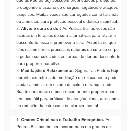
que as Pedras Boji possuem propriedades protetoras,
protegendo o usuário de energias negativas e ataques
psíquicos. Muitas vezes são carregados como talismãs
ou amuletos para proteção pessoal e defesa espiritual.
Alívio e cura da dor:
As Pedras Boji às vezes são
usadas em terapias de cura alternativas para aliviar o
desconforto físico e promover a cura. Acredita-se que
eles estimulem os processos naturais de cura do corpo
e podem ser colocados em áreas de dor ou desconforto
para proporcionar alívio.
Meditação e Relaxamento:
Segurar as Pedras Boji
durante exercícios de meditação ou relaxamento pode
ajudar a induzir um estado de calma e tranquilidade.
Sua textura macia e peso reconfortante proporcionam
um foco tátil para práticas de atenção plena, auxiliando
na redução do estresse e na clareza mental.
Grades Cristalinas e Trabalho Energético:
As
Pedras Boji podem ser incorporadas em grades de