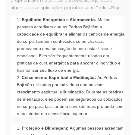
propriedades metafísicas percebidas. Aqui estão
alguns usos e aplicações populares das Pedras Boji:
Equilíbrio Energético e Aterramento:
Muitas
pessoas acreditam que as Pedras Boji têm a
capacidade de equilibrar e alinhar os centros de energia
do corpo, também conhecidos como chakras,
promovendo uma sensação de bem-estar físico e
emocional. Eles são frequentemente usados ​​em
práticas de cura energética para ancorar o indivíduo e
harmonizar seu fluxo de energia.
Crescimento Espiritual e Meditação:
As Pedras
Boji são utilizadas por indivíduos que buscam
crescimento espiritual e iluminação. Durante as práticas
de meditação, eles podem ser segurados ou colocados
no corpo para facilitar uma conexão mais profunda com
o eu interior e a consciência superior.
Proteção e Blindagem:
Algumas pessoas acreditam