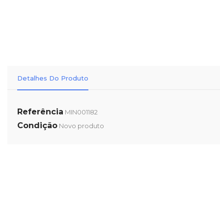
Detalhes Do Produto
Referência
MIN001182
Condição
Novo produto