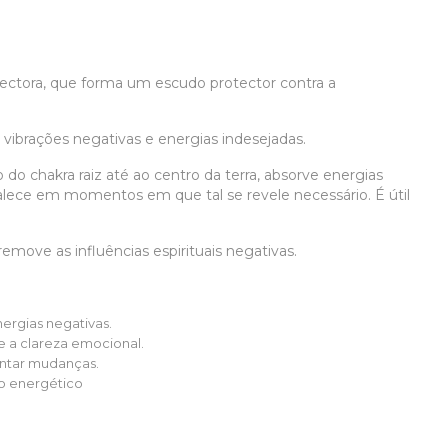
ectora, que forma um escudo protector contra a
ibrações negativas e energias indesejadas.
do chakra raiz até ao centro da terra, absorve energias
alece em momentos em que tal se revele necessário. É útil
emove as influências espirituais negativas.
ergias negativas.
a clareza emocional.
entar mudanças.
io energético