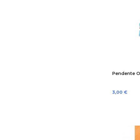
Pendente O
Preço
3,00 €