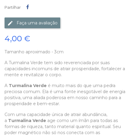
Partilhar
Partilhar
Faça uma avaliação
4,00 €
Tamanho aproximado - 3cm
A Turmalina Verde tem sido reverenciada por suas
capacidades incomuns de atrair prosperidade, fortalecer a
mente e revitalizar o corpo.
A
Turmalina Verde
é muito mais do que uma pedra
preciosa comum. Ela é uma fonte inesgotável de energia
positiva, uma aliada poderosa em nosso caminho para a
prosperidade e bem-estar.
Com uma capacidade única de atrair abundância,
a
Turmalina Verde
age como um ímãn para todas as
formas de riqueza, tanto material quanto espiritual. Seu
poder magnético não só nos conecta com as