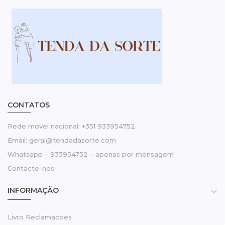
CONTATOS
Rede movel nacional: +351 933954752
Email: geral@tendadasorte.com
Whatsapp – 933954752 – apenas por mensagem
Contacte-nos
INFORMAÇÃO

Livro Reclamacoes