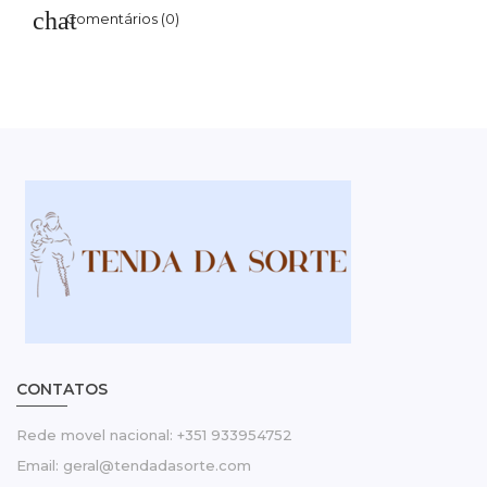
Comentários (0)
CONTATOS
Rede movel nacional: +351 933954752
Email: geral@tendadasorte.com