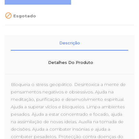

Esgotado
Descrição
Detalhes Do Produto
Bloqueia o stress geopático. Desintoxica a mente de
pensamentos negativos e obsessivos. Ajuda na
meditação, purificação e desenvolvimento espiritual.
Ajuda a superar vícios e bloqueios. Limpa ambientes
pesados. Ajuda a estar concentrado e focado, ajuda
na assimilação de novas ideias. Auxilia na tomada de
decisões. Ajuda a combater insónias e ajuda a
combater pesadelos. Protecção contra doenças do