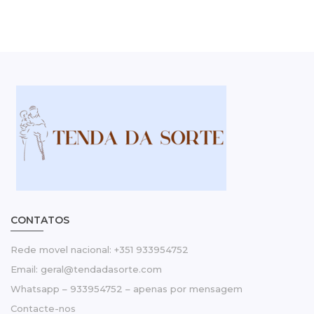
CONTATOS
Rede movel nacional: +351 933954752
Email: geral@tendadasorte.com
Whatsapp – 933954752 – apenas por mensagem
Contacte-nos