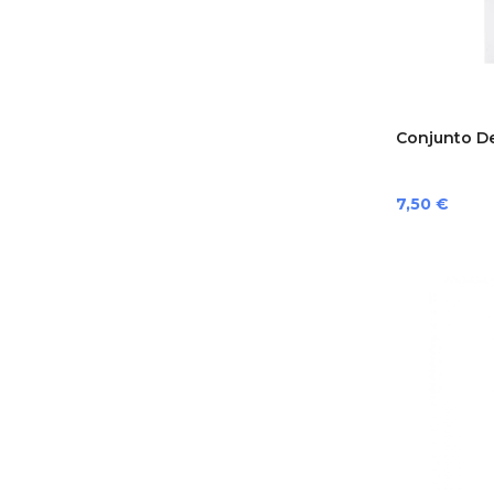
Conjunto De 
Preço
7,50 €