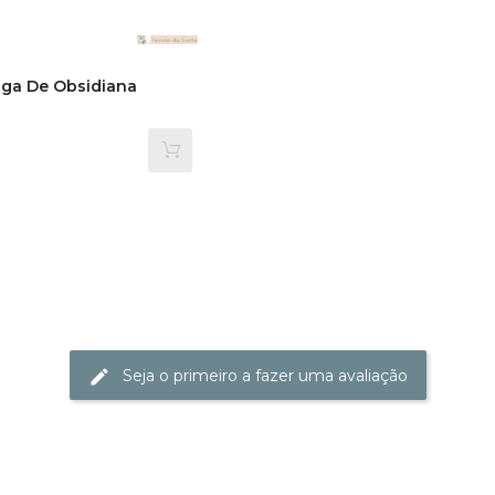
iga De Obsidiana
Seja o primeiro a fazer uma avaliação