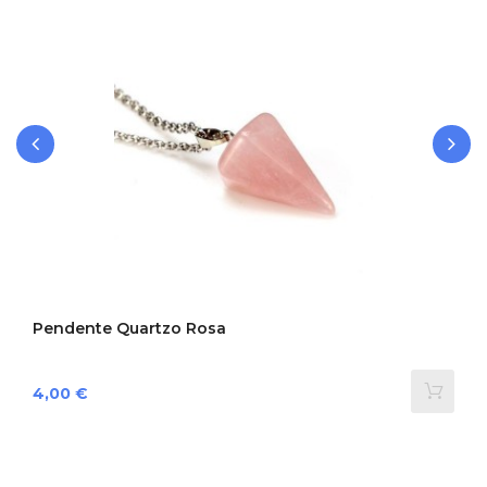
‹
›
Pendente Quartzo Rosa
Preço
4,00 €