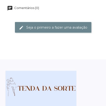
Comentários (0)
Seja o primeiro a fazer uma avaliação