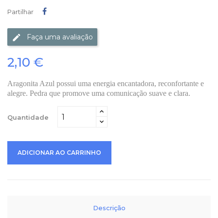
Partilhar
Partilhar
Faça uma avaliação
2,10 €
Aragonita Azul possui uma energia encantadora, reconfortante e
alegre. Pedra que promove uma comunicação suave e clara.
Quantidade
ADICIONAR AO CARRINHO
Descrição