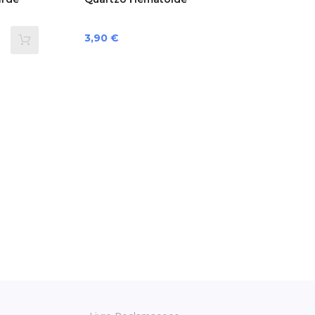
Preço
3,90 €