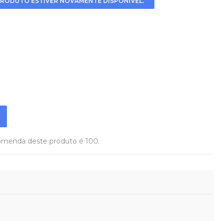
RODUTO ESTIVER NOVAMENTE DISPONÍVEL.
omenda deste produto é 100.