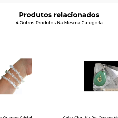
Produtos relacionados
4 Outros Produtos Na Mesma Categoria
p Quartzo Cristal
Colar Cho -Ku-Rei Quarzo V