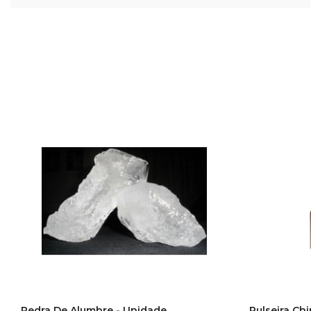
Pedra De Alumbre - Unidade
Pulseira Chi