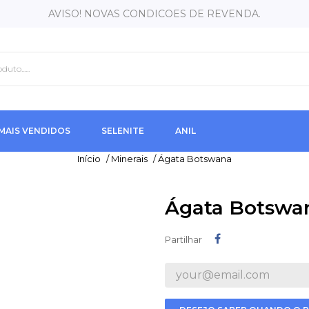
AVISO! NOVAS CONDICOES DE REVENDA.
MAIS VENDIDOS
SELENITE
ANIL
Início
/
Minerais
/
Ágata Botswana
Ágata Botswa
Partilhar
Partilhar