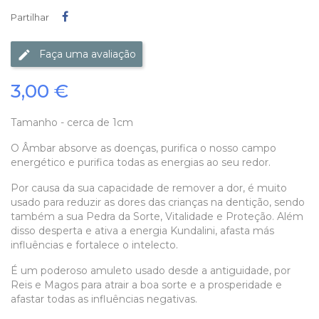
Partilhar
Partilhar
Faça uma avaliação
3,00 €
Tamanho - cerca de 1cm
O Âmbar absorve as doenças, purifica o nosso campo
energético e purifica todas as energias ao seu redor.
Por causa da sua capacidade de remover a dor, é muito
usado para reduzir as dores das crianças na dentição, sendo
também a sua Pedra da Sorte, Vitalidade e Proteção. Além
disso desperta e ativa a energia Kundalini, afasta más
influências e fortalece o intelecto.
É um poderoso amuleto usado desde a antiguidade, por
Reis e Magos para atrair a boa sorte e a prosperidade e
afastar todas as influências negativas.