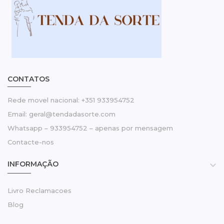
CONTATOS
Rede movel nacional: +351 933954752
Email: geral@tendadasorte.com
Whatsapp – 933954752 – apenas por mensagem
Contacte-nos
INFORMAÇÃO

Livro Reclamacoes
Blog