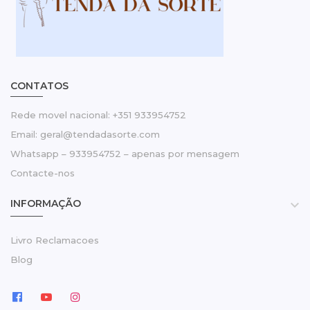
CONTATOS
Rede movel nacional: +351 933954752
Email: geral@tendadasorte.com
Whatsapp – 933954752 – apenas por mensagem
Contacte-nos
INFORMAÇÃO

Livro Reclamacoes
Blog