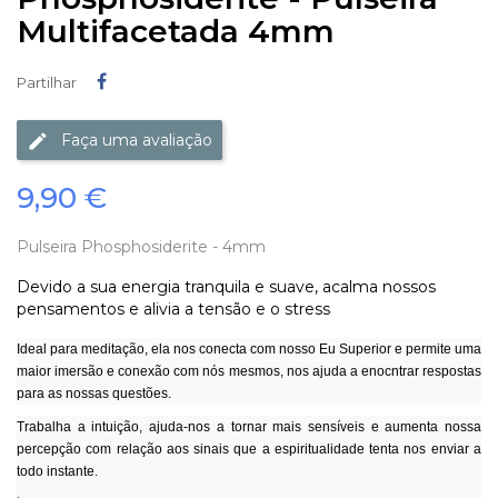
Multifacetada 4mm
Partilhar
Partilhar
Faça uma avaliação
9,90 €
Pulseira Phosphosiderite - 4mm
Devido a sua energia tranquila e suave, acalma nossos
pensamentos e alivia a tensão e o stress
Ideal para meditação, ela nos conecta com nosso Eu Superior e permite uma
maior imersão e conexão com nós mesmos, nos ajuda a enocntrar respostas
para as nossas questões.
Trabalha a intuição, ajuda-nos a tornar mais sensíveis e aumenta nossa
percepção com relação aos sinais que a espiritualidade tenta nos enviar a
todo instante.
.