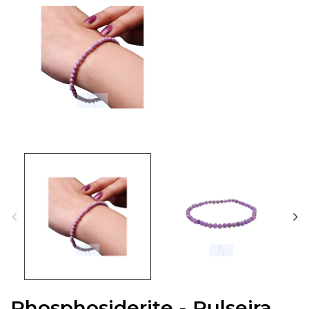
Phosphosiderite - Pulseira