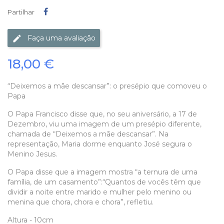
Partilhar
Partilhar
Faça uma avaliação
18,00 €
“Deixemos a mãe descansar”: o presépio que comoveu o
Papa
O Papa Francisco disse que, no seu aniversário, a 17 de
Dezembro, viu uma imagem de um presépio diferente,
chamada de “Deixemos a mãe descansar”. Na
representação, Maria dorme enquanto José segura o
Menino Jesus.
O Papa disse que a imagem mostra “a ternura de uma
família, de um casamento”:“Quantos de vocês têm que
dividir a noite entre marido e mulher pelo menino ou
menina que chora, chora e chora”, refletiu.
Altura - 10cm