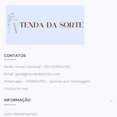
CONTATOS
Rede movel nacional: +351 933954752
Email: geral@tendadasorte.com
Whatsapp – 933954752 – apenas por mensagem
Contacte-nos
INFORMAÇÃO

Livro Reclamacoes