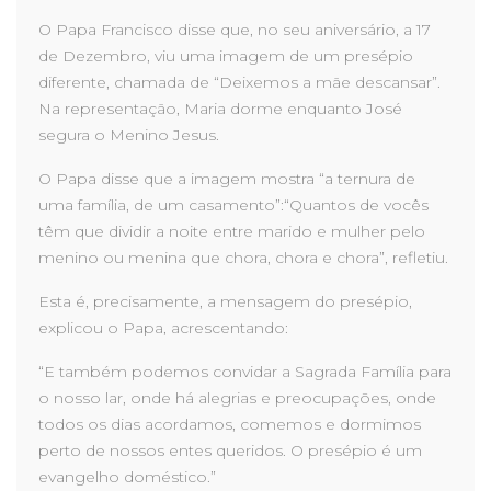
O Papa Francisco disse que, no seu aniversário, a 17
de Dezembro, viu uma imagem de um presépio
diferente, chamada de “Deixemos a mãe descansar”.
Na representação, Maria dorme enquanto José
segura o Menino Jesus.
O Papa disse que a imagem mostra “a ternura de
uma família, de um casamento”:“Quantos de vocês
têm que dividir a noite entre marido e mulher pelo
menino ou menina que chora, chora e chora”, refletiu.
Esta é, precisamente, a mensagem do presépio,
explicou o Papa, acrescentando:
“E também podemos convidar a Sagrada Família para
o nosso lar, onde há alegrias e preocupações, onde
todos os dias acordamos, comemos e dormimos
perto de nossos entes queridos. O presépio é um
evangelho doméstico.”