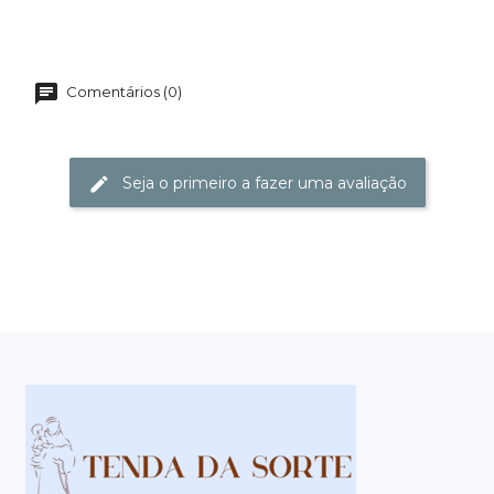
Comentários (0)
Seja o primeiro a fazer uma avaliação