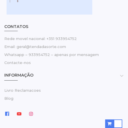
CONTATOS
Rede movel nacional: +351 933954752
Email: geral@tendadasorte.com
Whatsapp – 933954752 – apenas por mensagem
Contacte-nos
INFORMAÇÃO

Livro Reclamacoes
Blog