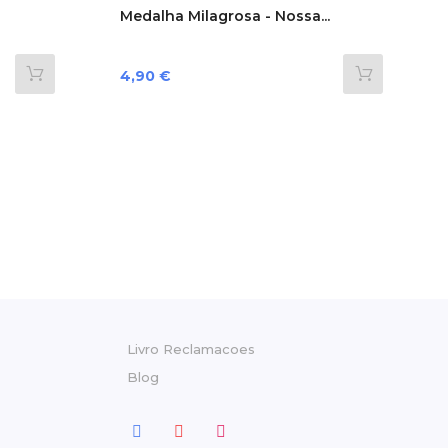
Medalha Milagrosa - Nossa...
Preço
4,90 €
Livro Reclamacoes
Blog