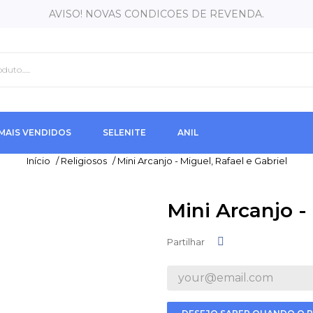
AVISO! NOVAS CONDICOES DE REVENDA.
MAIS VENDIDOS
SELENITE
ANIL
Início
/
Religiosos
/
Mini Arcanjo - Miguel, Rafael e Gabriel
Mini Arcanjo -
Partilhar
Partilhar