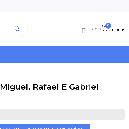
0
Login

- 0,00 €
 Miguel, Rafael E Gabriel