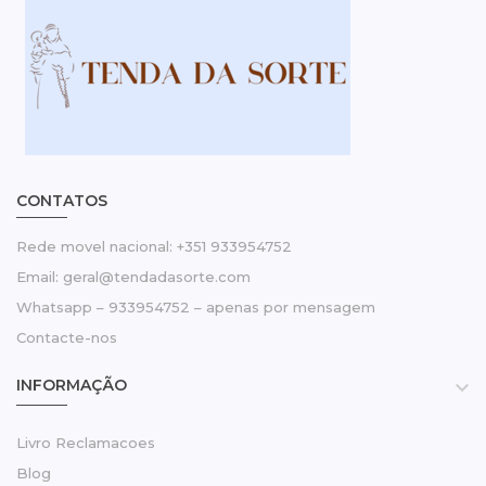
CONTATOS
Rede movel nacional: +351 933954752
Email: geral@tendadasorte.com
Whatsapp – 933954752 – apenas por mensagem
Contacte-nos
INFORMAÇÃO

Livro Reclamacoes
Blog