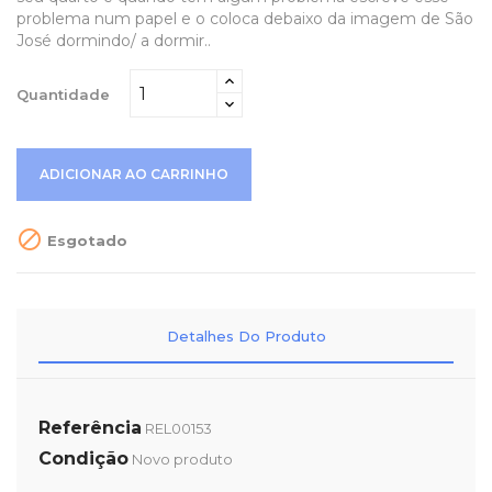
problema num papel e o coloca debaixo da imagem de São
José dormindo/ a dormir..
Quantidade
ADICIONAR AO CARRINHO

Esgotado
Detalhes Do Produto
Referência
REL00153
Condição
Novo produto