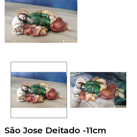
São Jose Deitado -11cm