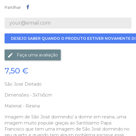
Partilhar
Partilhar
DESEJO SABER QUANDO O PRODUTO ESTIVER NOVAMENTE DI
Faça uma avaliação
7,50 €
São Jose Deitado
Dimensões - 3x11x5cm
Material - Resina
Imagem de São José dormindo/ a dormir em resina, uma
imagem muito popular graças ao Santíssimo Papa
Francisco que tem uma imagem de São José dormindo no
seu quarto e quando tem algum problema escreve esse