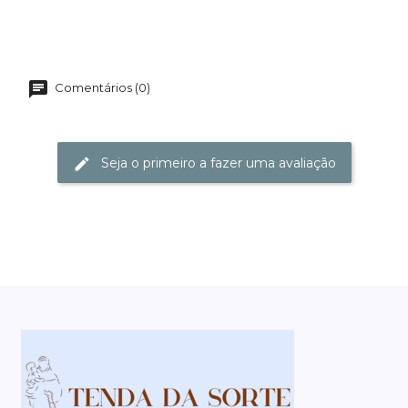
Comentários (0)
Seja o primeiro a fazer uma avaliação