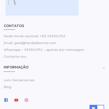
CONTATOS
Rede movel nacional: +351 933954752
Email: geral@tendadasorte.com
Whatsapp – 933954752 – apenas por mensagem
Contacte-nos
INFORMAÇÃO

Livro Reclamacoes
Blog