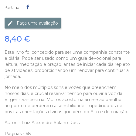
Partilhar
Partilhar
Faça uma avaliação
8,40 €
Este livro foi concebido para ser uma companhia constante
e diária. Pode ser usado como um guia devocional para
leitura, meditação e oração, antes de iniciar cada dia repleto
de atividades, proporcionando um renovar para continuar a
jornada.
No meio dos múltiplos sons e vozes que preenchem
nossos dias, é crucial reservar tempo para ouvir a voz da
Virgem Santíssima. Muitos acostumaram-se ao barulho
ao ponto de perderem a sensibilidade, impedindo-os de
ouvir as orientações divinas que vêm do Alto e do coração.
Autor - Luiz Alexandre Solano Rossi
Páginas - 68