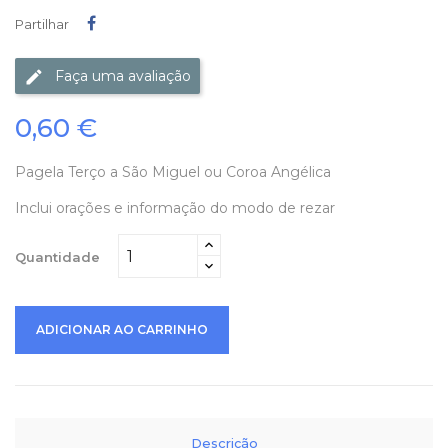
Partilhar
Partilhar
Faça uma avaliação
0,60 €
Pagela Terço a São Miguel ou Coroa Angélica
Inclui orações e informação do modo de rezar
Quantidade
ADICIONAR AO CARRINHO
Descrição