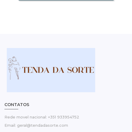
CONTATOS
Rede movel nacional: +351 933954752
Email: geral@tendadasorte.com