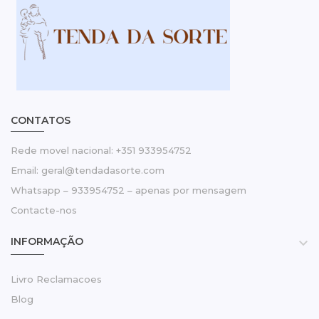
CONTATOS
Rede movel nacional: +351 933954752
Email: geral@tendadasorte.com
Whatsapp – 933954752 – apenas por mensagem
Contacte-nos
INFORMAÇÃO

Livro Reclamacoes
Blog