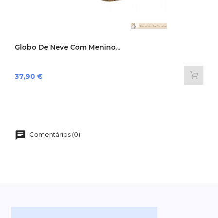
Globo De Neve Com Menino...
Preço
37,90 €
Comentários (0)