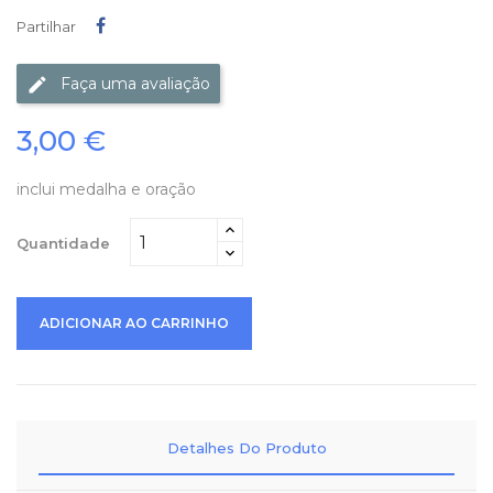
Partilhar
Partilhar
Faça uma avaliação
3,00 €
inclui medalha e oração
Quantidade
ADICIONAR AO CARRINHO
Detalhes Do Produto