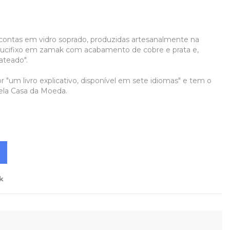
contas em vidro soprado, produzidas artesanalmente na
rucifixo em zamak com acabamento de cobre e prata e,
ateado".
"um livro explicativo, disponível em sete idiomas" e tem o
pela Casa da Moeda.
k