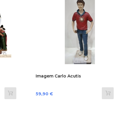
Imagem Carlo Acutis
Preço
59,90 €