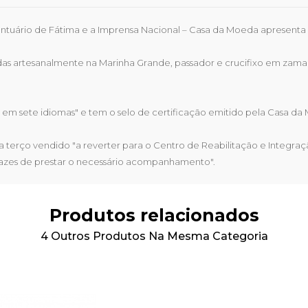
ntuário de Fátima e a Imprensa Nacional – Casa da Moeda apresenta
idas artesanalmente na Marinha Grande, passador e crucifixo em za
 em sete idiomas" e tem o selo de certificação emitido pela Casa da
terço vendido "a reverter para o Centro de Reabilitação e Integraçã
apazes de prestar o necessário acompanhamento".
Produtos relacionados
4 Outros Produtos Na Mesma Categoria