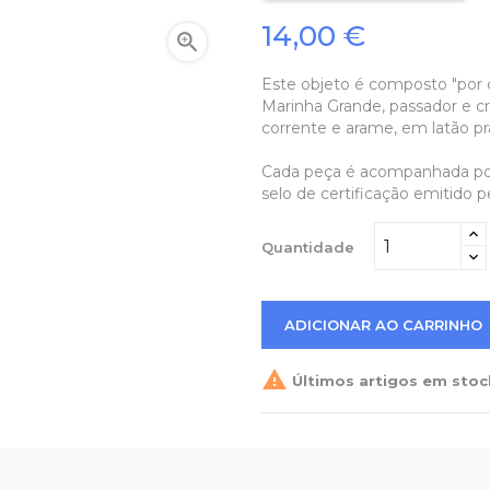
14,00 €

Este objeto é composto "por 
Marinha Grande, passador e c
corrente e arame, em latão pr
Cada peça é acompanhada por 
selo de certificação emitido 
Quantidade
ADICIONAR AO CARRINHO

Últimos artigos em stoc