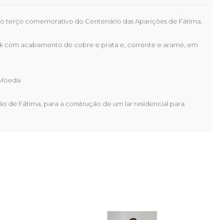
 o terço comemorativo do Centenário das Aparições de Fátima.
mak com acabamento de cobre e prata e, corrente e arame, em
 Moeda.
o de Fátima, para a construção de um lar residencial para