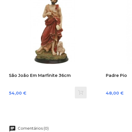
São João Em Marfinite 36cm
Padre Pio
Preço
Preço
54,00 €
48,00 €
Comentários (0)