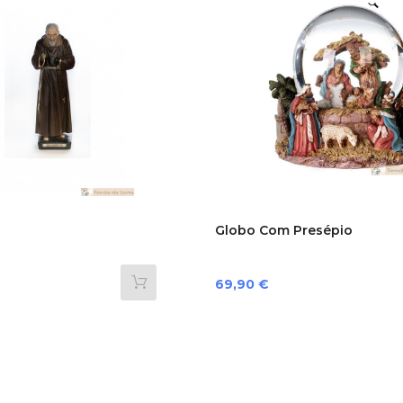
Globo Com Presépio
Preço
69,90 €