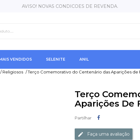
AVISO! NOVAS CONDICOES DE REVENDA.
MAIS VENDIDOS
SELENITE
ANIL
/
Religiosos
/
Terço Comemorativo do Centenário das Aparições de 
Terço Comemor
Aparições De 
Partilhar
Partilhar
Faça uma avaliação