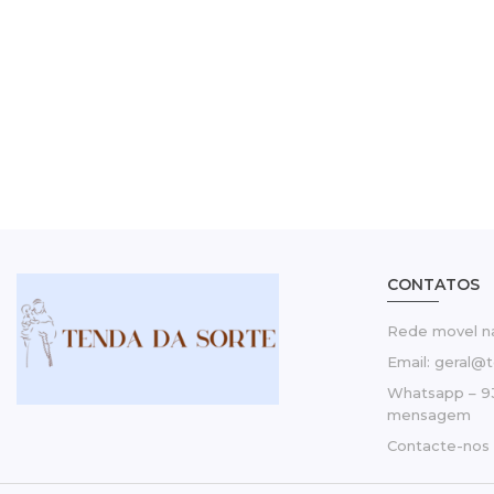
CONTATOS
Rede movel na
Email: geral@
Whatsapp – 9
mensagem
Contacte-nos