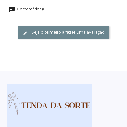
Comentários (0)
Seja o primeiro a fazer uma avaliação