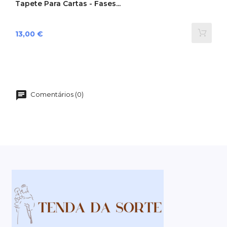
Tapete Para Cartas - Fases...
Preço
13,00 €
Comentários (0)