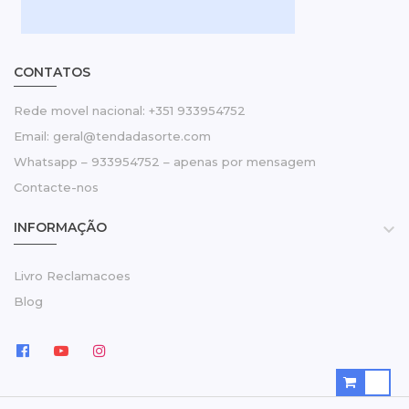
CONTATOS
Rede movel nacional: +351 933954752
Email: geral@tendadasorte.com
Whatsapp – 933954752 – apenas por mensagem
Contacte-nos
INFORMAÇÃO

Livro Reclamacoes
Blog