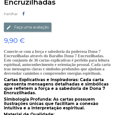
Encruzilhadas
Partilhar
Partilhar
Faça uma avaliação
9,90 €
Conecte-se com a força e sabedoria da poderosa Dona 7
Encruzilhadas através do
Baralho Dona 7 Encruzilhadas
.
Este conjunto de 36 cartas explicativas é perfeito para
leitura
espiritual, autoconhecimento e orientação pessoal
. Cada carta
traz mensagens claras e símbolos profundos que ajudam a
desvendar caminhos e compreender energias espirituais.
Cartas Explicativas e Inspiradoras:
Cada carta
apresenta mensagens detalhadas e simbólicas
que refletem a força e a sabedoria de Dona 7
Encruzilhadas.
Simbologia Profunda:
As cartas possuem
ilustrações únicas que facilitam a conexão
intuitiva e a interpretação espiritual.
Material de Qualidade: