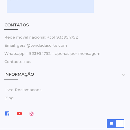
CONTATOS
Rede movel nacional: +351 933954752
Email: geral@tendadasorte.com
Whatsapp – 933954752 – apenas por mensagem
Contacte-nos
INFORMAÇÃO

Livro Reclamacoes
Blog