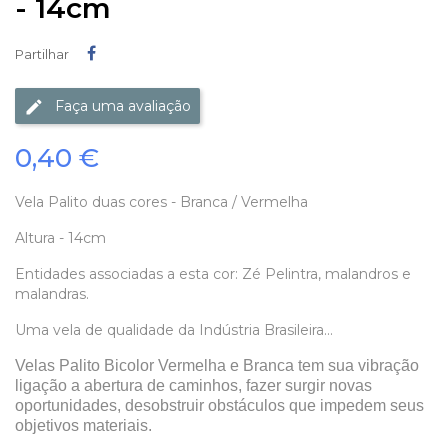
- 14cm
Partilhar
Partilhar
Faça uma avaliação
0,40 €
Vela Palito duas cores - Branca / Vermelha
Altura - 14cm
Entidades associadas a esta cor: Zé Pelintra, malandros e
malandras.
Uma vela de qualidade da Indústria Brasileira...
Velas Palito Bicolor Vermelha e Branca
tem sua vibração
ligação a abertura de caminhos, fazer surgir novas
oportunidades, desobstruir obstáculos que impedem seus
objetivos materiais.