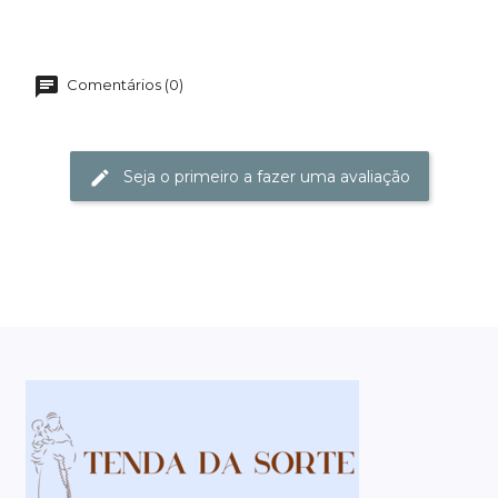
Comentários (0)
Seja o primeiro a fazer uma avaliação