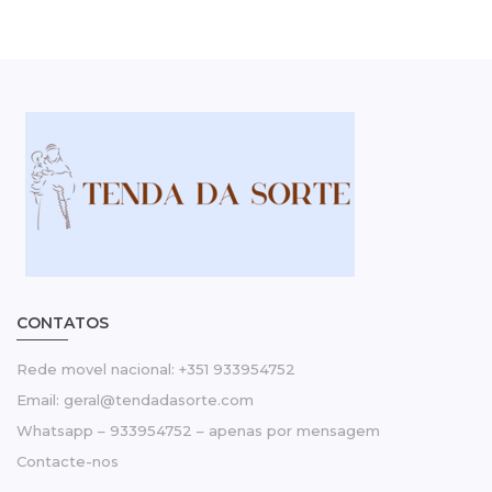
CONTATOS
Rede movel nacional: +351 933954752
Email: geral@tendadasorte.com
Whatsapp – 933954752 – apenas por mensagem
Contacte-nos