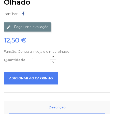
Olhado
Partilhar
Partilhar
Faça uma avaliação
12,50 €
Função: Contra a inveja e o mau-olhado.
Quantidade
ADICIONAR AO CARRINHO
Descrição