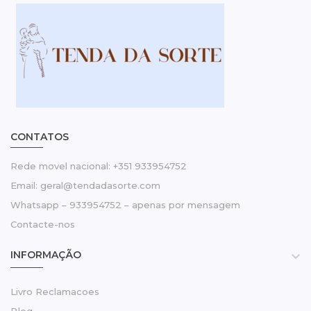
CONTATOS
Rede movel nacional: +351 933954752
Email: geral@tendadasorte.com
Whatsapp – 933954752 – apenas por mensagem
Contacte-nos
INFORMAÇÃO

Livro Reclamacoes