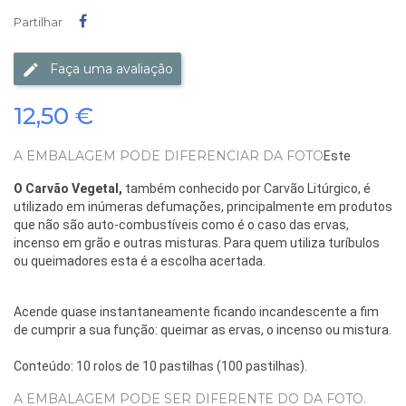
Partilhar
Partilhar
Faça uma avaliação
12,50 €
A EMBALAGEM PODE DIFERENCIAR DA FOTO
Este
O Carvão Vegetal,
também conhecido por Carvão Litúrgico, é
utilizado em inúmeras defumações, principalmente em produtos
que não são auto-combustíveis como é o caso das ervas,
incenso em grão e outras misturas. Para quem utiliza turíbulos
ou queimadores esta é a escolha acertada.
Acende quase instantaneamente ficando incandescente a fim
de cumprir a sua função: queimar as ervas, o incenso ou mistura.
Conteúdo: 10 rolos de 10 pastilhas (100 pastilhas).
A EMBALAGEM PODE SER DIFERENTE DO DA FOTO.