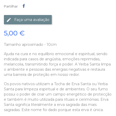
Partilhar
Partilhar
Faça uma avaliação
5,00 €
Tamanho aproximado - 10cm
Ajuda na cura e no equilíbrio emocional e espiritual, sendo
indicada para casos de angústia, emoções reprimidas,
melancolia, transmitindo força e poder. A Yerba Santa limpa
o ambiente e pessoas das energias negativas e restaura
uma barreira de proteção em nosso redor.
Os povos nativos utilizam a Tocha de Erva Santa ou Yerba
Santa para limpeza espiritual e de ambientes. O seu fumo
possui o poder de criar um campo energético de protecção
e também é muito utilizada para rituais e cerimónias. Erva
Santa significa literalmente a erva sagrada das mais
sagradas. Este nome foi dado porque esta erva é única.