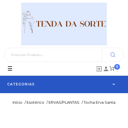
0
Toggle
☰


navigation
CATEGORIAS
Início
/
Esotérico
/
ERVAS/PLANTAS
/
Tocha Erva Santa