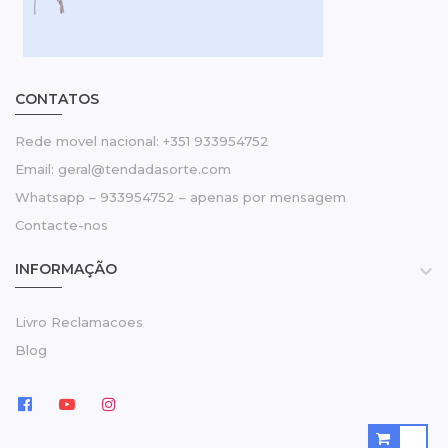
CONTATOS
Rede movel nacional: +351 933954752
Email: geral@tendadasorte.com
Whatsapp – 933954752 – apenas por mensagem
Contacte-nos
INFORMAÇÃO

Livro Reclamacoes
Blog