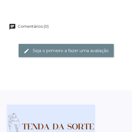
Comentários (0)
Seja o primeiro a fazer uma avaliação