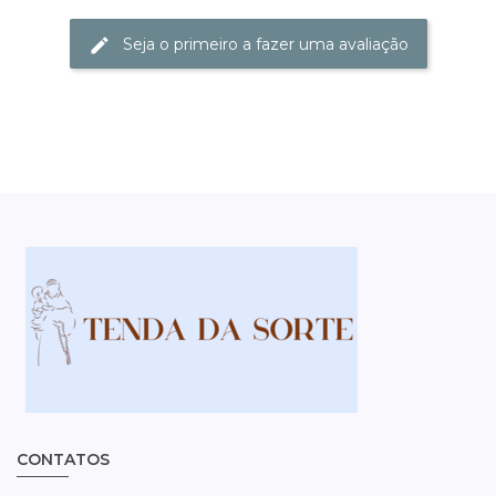
Seja o primeiro a fazer uma avaliação
CONTATOS