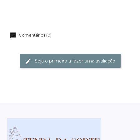
Comentários (0)
Seja o primeiro a fazer uma avaliação