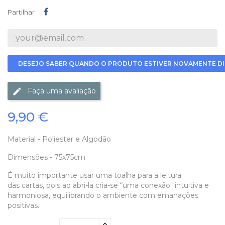
Partilhar
Partilhar
DESEJO SABER QUANDO O PRODUTO ESTIVER NOVAMENTE DI
Faça uma avaliação
9,90 €
Material - Poliester e Algodão
Dimensões - 75x75cm
É muito importante usar uma toalha para a leitura
das cartas, pois ao abri-la cria-se “uma conexão "intuitiva e
harmoniosa, equilibrando o ambiente com emanações
positivas.