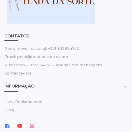
CONTATOS
Rede movel nacional: +351 933954752
Email: geral@tendadasorte.com
Whatsapp – 933954752 – apenas por mensagem
Contacte-nos
INFORMAÇÃO

Livro Reclamacoes
Blog