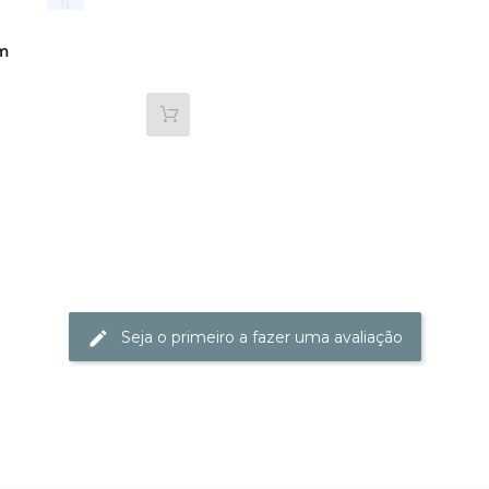
m
Seja o primeiro a fazer uma avaliação