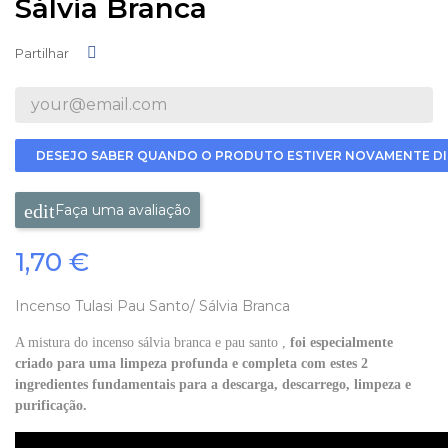
Sálvia Branca
Partilhar
Partilhar
DESEJO SABER QUANDO O PRODUTO ESTIVER NOVAMENTE DI
Faça uma avaliação
1,70 €
Incenso Tulasi Pau Santo/ Sálvia Branca
A mistura do incenso sálvia branca e pau santo ,
foi especialmente
criado para uma limpeza profunda e completa com estes 2
ingredientes fundamentais para a descarga, descarrego, limpeza e
purificação.