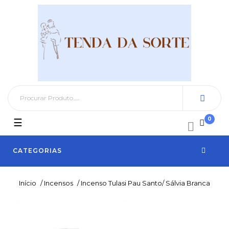
0
Toggle
☰

navigation
CATEGORIAS
Início
/
Incensos
/
Incenso Tulasi Pau Santo/ Sálvia Branca