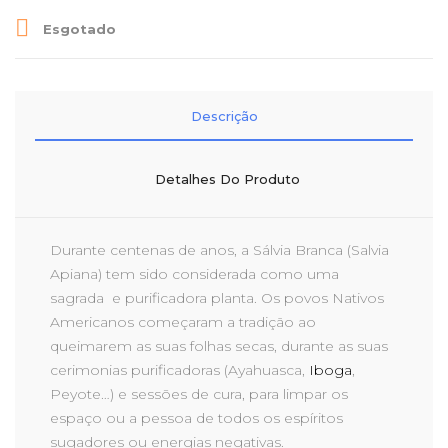

Esgotado
Descrição
Detalhes Do Produto
Durante centenas de anos, a Sálvia Branca (Salvia
Apiana) tem sido considerada como uma
sagrada e purificadora planta. Os povos Nativos
Americanos começaram a tradição ao
queimarem as suas folhas secas, durante as suas
cerimonias purificadoras (Ayahuasca,
Iboga
,
Peyote…) e sessões de cura, para limpar os
espaço ou a pessoa de todos os espíritos
sugadores ou energias negativas.