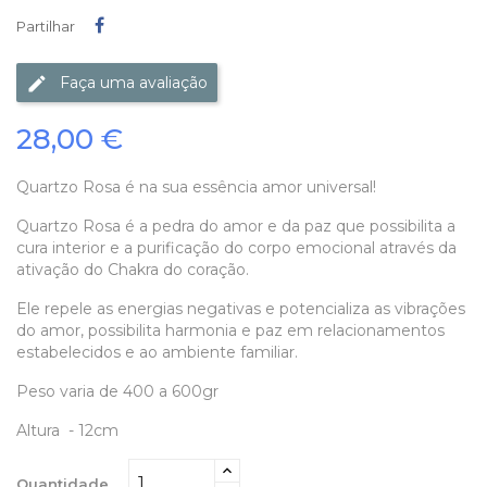
Partilhar
Partilhar
Faça uma avaliação
28,00 €
Quartzo Rosa é na sua essência amor universal!
Quartzo Rosa é a pedra do amor e da paz que possibilita a
cura interior e a purificação do corpo emocional através da
ativação do Chakra do coração.
Ele repele as energias negativas e potencializa as vibrações
do amor, possibilita harmonia e paz em relacionamentos
estabelecidos e ao ambiente familiar.
Peso varia de 400 a 600gr
Altura - 12cm
Quantidade