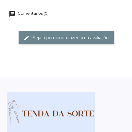
Comentários (0)
Seja o primeiro a fazer uma avaliação