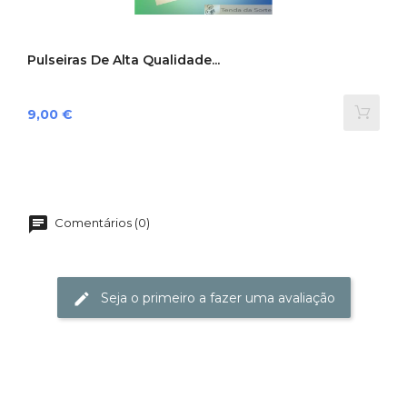
Pulseiras De Alta Qualidade...
Preço
9,00 €
Comentários (0)
Seja o primeiro a fazer uma avaliação