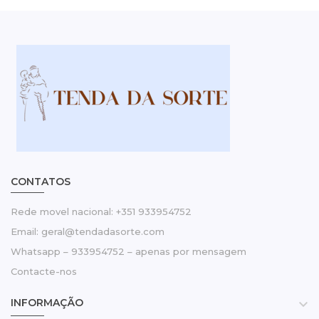
CONTATOS
Rede movel nacional: +351 933954752
Email: geral@tendadasorte.com
Whatsapp – 933954752 – apenas por mensagem
Contacte-nos
INFORMAÇÃO
