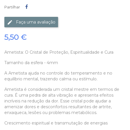
Partilhar
Partilhar
Faça uma avaliação
5,50 €
Ametista: O Cristal de Proteção, Espiritualidade e Cura
Tamanho da esfera - 4mm
A Ametista ajuda no controle do temperamento e no
equilíbrio mental, trazendo calma ou estímulo.
Ametista é considerada um cristal mestre em termos de
cura. É uma pedra de alta vibração e apresenta efeitos
incríveis na redução da dor. Esse cristal pode ajudar a
amenizar dores e desconfortos resultantes de artrite,
enxaqueca, lesões ou problemas metabólicos.
Crescimento espiritual e transmutação de energias