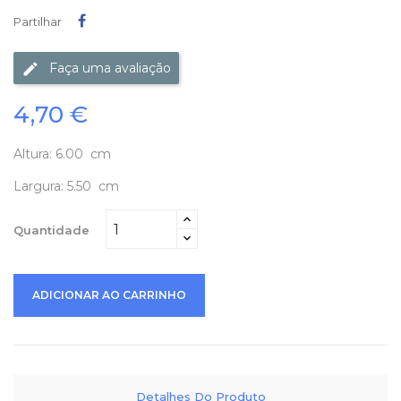
Partilhar
Partilhar
Faça uma avaliação
4,70 €
Altura: 6.00 cm
Largura: 5.50 cm
Quantidade
ADICIONAR AO CARRINHO
Detalhes Do Produto