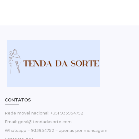
CONTATOS
Rede movel nacional: +351 933954752
Email: geral@tendadasorte.com
Whatsapp – 933954752 – apenas por mensagem